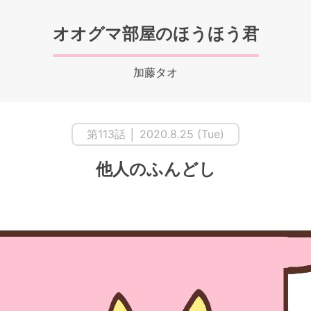
オオグマ部屋のほうほう君
加藤タオ
第113話 │ 2020.8.25 (Tue)
他人のふんどし