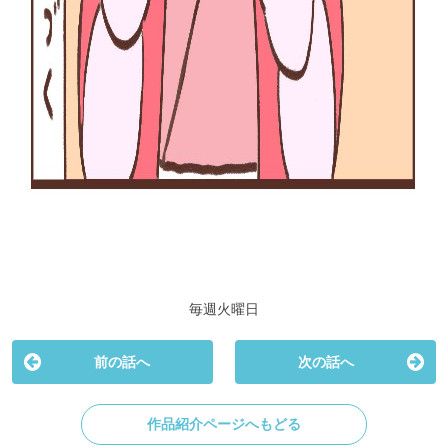
毎週火曜日
前の話へ
次の話へ
作品紹介ページへもどる