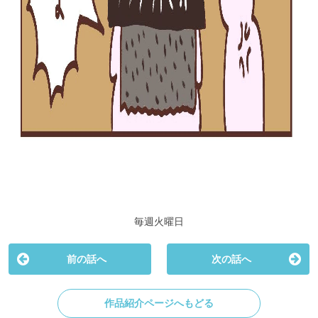
毎週火曜日
前の話へ
次の話へ
作品紹介ページへもどる