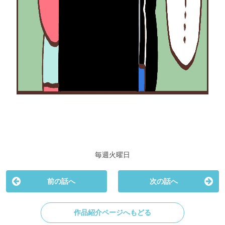
毎週火曜日
前の話へ
次の話へ
作品紹介ページへもどる