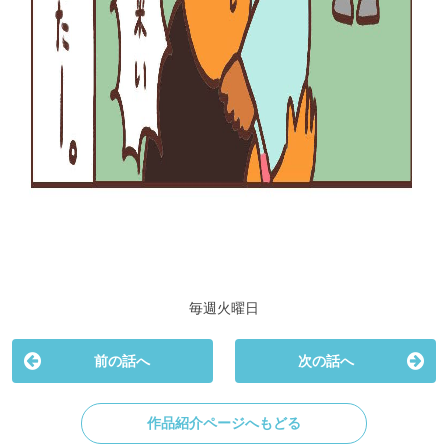
毎週火曜日
前の話へ
次の話へ
作品紹介ページへもどる