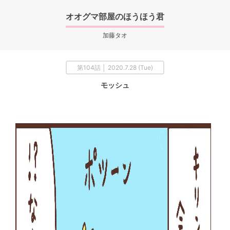
オオグマ部屋のほうほう君
加藤タオ
第104話 │ 2020.7.28 (Tue)
モッシュ