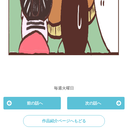
毎週火曜日
前の話へ
次の話へ
作品紹介ページへもどる