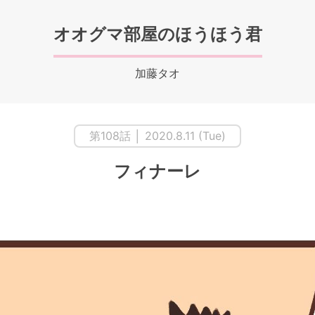
オオグマ部屋のほうほう君
加藤タオ
第108話 │ 2020.8.11 (Tue)
フィナーレ