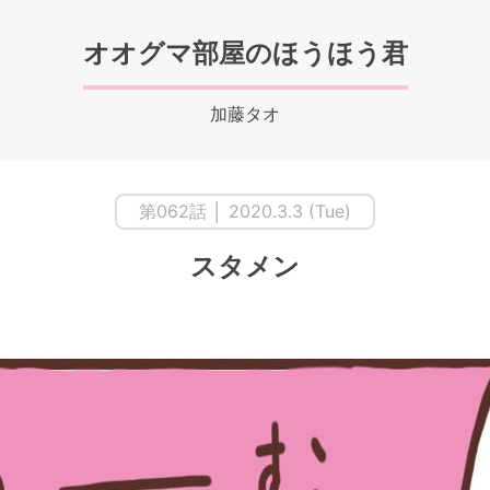
オオグマ部屋のほうほう君
加藤タオ
第062話 │ 2020.3.3 (Tue)
スタメン