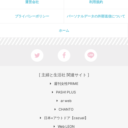
運営会社
利用規約
プライパシーポリシー
パーソナルデータの外部送信について
ホーム
[ 主婦と生活社 関連サイト ]
週刊女性PRIME
PASH! PLUS
ar web
CHANTO
日本×アウトドア【cazual】
Web LEON