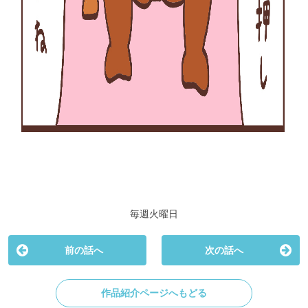
毎週火曜日
前の話へ
次の話へ
作品紹介ページへもどる