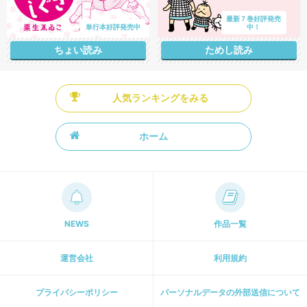
最新７巻好評発売
単行本好評発売中
中！
ちょい読み
ためし読み
人気ランキングをみる
ホーム
NEWS
作品一覧
運営会社
利用規約
プライパシーポリシー
パーソナルデータの外部送信について