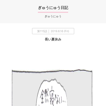
ぎゅうにゅう日記
ぎゅうにゅう
第115話 │ 2019.8.16 (Fri)
長い夏休み