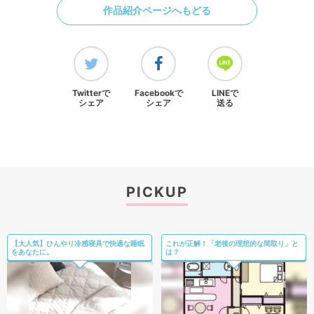
作品紹介ページへもどる
Twitterで
Facebookで
LINEで
シェア
シェア
送る
PICKUP
【大人気】ひんやり冷感寝具で快適な睡眠
これが正解！「老後の理想的な間取り」と
をあなたに。
は？