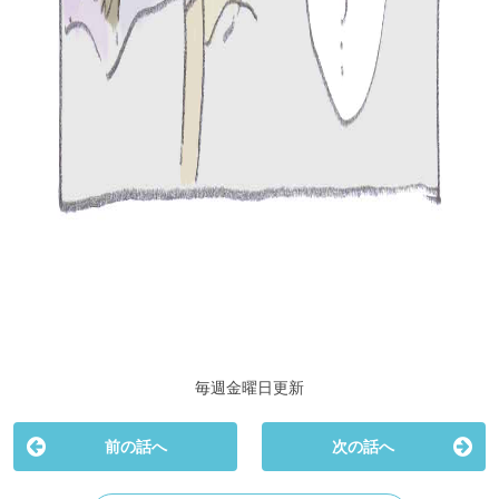
毎週金曜日更新
前の話へ
次の話へ