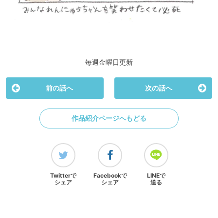
毎週金曜日更新
前の話へ
次の話へ
作品紹介ページへもどる
Twitterで
Facebookで
LINEで
シェア
シェア
送る