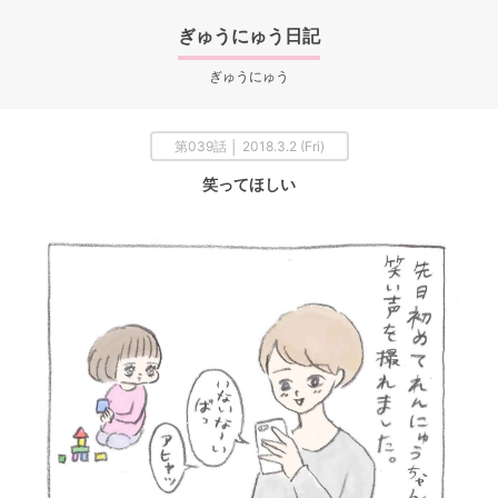
ぎゅうにゅう日記
ぎゅうにゅう
第039話 │ 2018.3.2 (Fri)
笑ってほしい