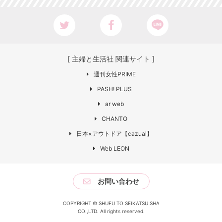
[ 主婦と生活社 関連サイト ]
週刊女性PRIME
PASH! PLUS
ar web
CHANTO
日本×アウトドア【cazual】
Web LEON
お問い合わせ
COPYRIGHT © SHUFU TO SEIKATSU SHA
CO.,LTD. All rights reserved.