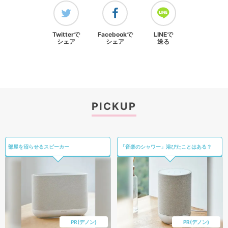
Twitterで
Facebookで
LINEで
シェア
シェア
送る
PICKUP
部屋を沼らせるスピーカー
「音楽のシャワー」浴びたことはある？
PR(デノン)
PR(デノン)