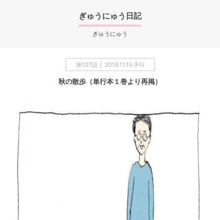
ぎゅうにゅう日記
ぎゅうにゅう
第127話 │ 2019.11.15 (Fri)
秋の散歩（単行本１巻より再掲）