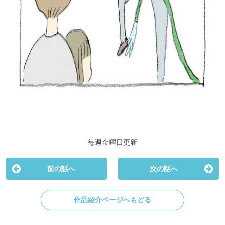
毎週金曜日更新
前の話へ
次の話へ
作品紹介ページへもどる