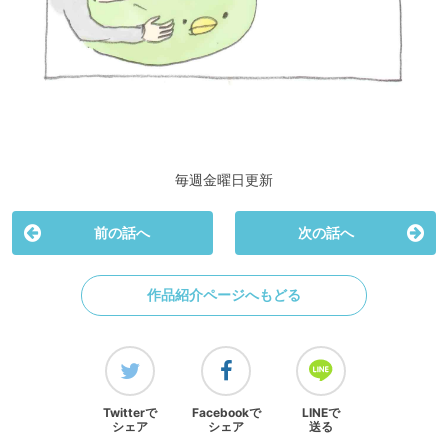
毎週金曜日更新
前の話へ
次の話へ
作品紹介ページへもどる
Twitterで
Facebookで
LINEで
シェア
シェア
送る