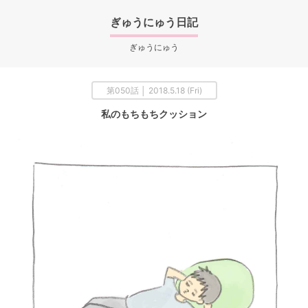
ぎゅうにゅう日記
ぎゅうにゅう
第050話 │ 2018.5.18 (Fri)
私のもちもちクッション