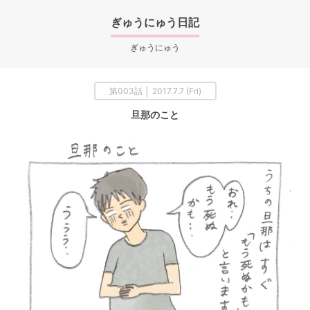
ぎゅうにゅう日記
ぎゅうにゅう
第003話 │ 2017.7.7 (Fri)
旦那のこと