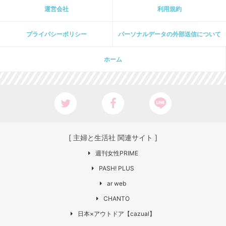
運営会社
利用規約
プライパシーポリシー
パーソナルデータの外部送信について
ホーム
[ 主婦と生活社 関連サイト ]
週刊女性PRIME
PASH! PLUS
ar web
CHANTO
日本×アウトドア【cazual】