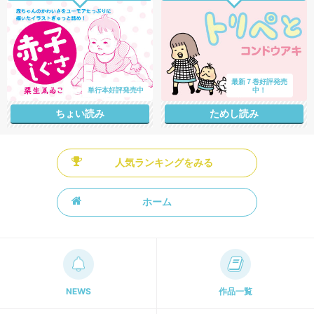
最新７巻好評発売
単行本好評発売中
中！
ちょい読み
ためし読み
人気ランキングをみる
ホーム
NEWS
作品一覧