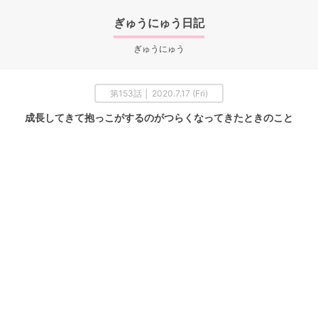
ぎゅうにゅう日記
ぎゅうにゅう
第153話 │ 2020.7.17 (Fri)
成長してきて抱っこがするのがつらくなってきたときのこと