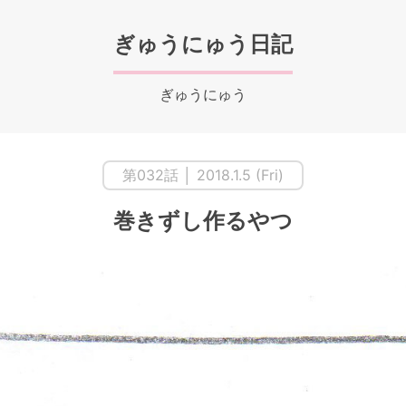
ぎゅうにゅう日記
ぎゅうにゅう
第032話 │ 2018.1.5 (Fri)
巻きずし作るやつ