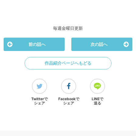
毎週金曜日更新
前の話へ
次の話へ
作品紹介ページへもどる
Twitterで
Facebookで
LINEで
シェア
シェア
送る