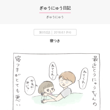
ぎゅうにゅう日記
ぎゅうにゅう
第052話 │ 2018.6.1 (Fri)
寝つき