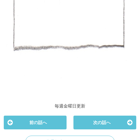
毎週金曜日更新
前の話へ
次の話へ