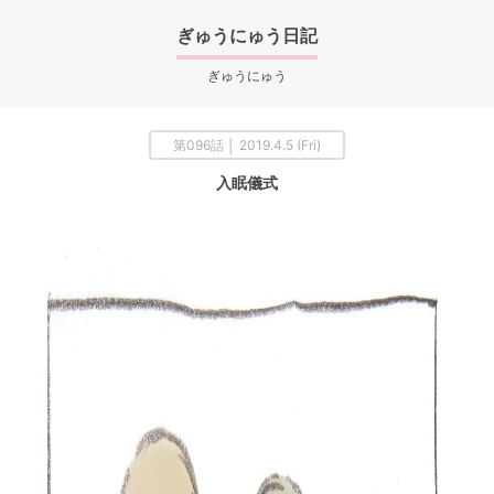
ぎゅうにゅう日記
ぎゅうにゅう
第096話 │ 2019.4.5 (Fri)
入眠儀式