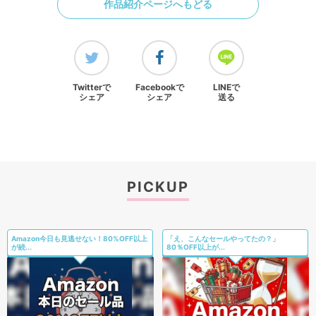
作品紹介ページへもどる
Twitterで
Facebookで
LINEで
シェア
シェア
送る
PICKUP
Amazon今日も見逃せない！80%OFF以上
「え、こんなセールやってたの？」
が続...
80％OFF以上が...