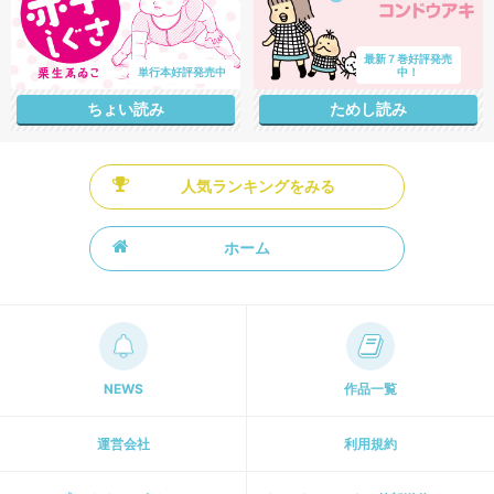
最新７巻好評発売
単行本好評発売中
中！
ちょい読み
ためし読み
人気ランキングをみる
ホーム
NEWS
作品一覧
運営会社
利用規約