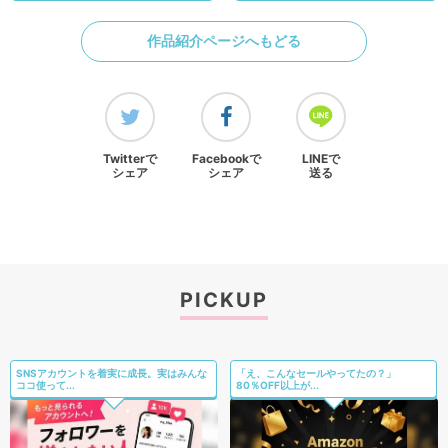
作品紹介ページへもどる
Twitterで
Facebookで
LINEで
シェア
シェア
送る
PICKUP
SNSアカウントを着実に成長。実はみんな
「え、こんなセールやってたの？」
ココ使って...
80％OFF以上が...