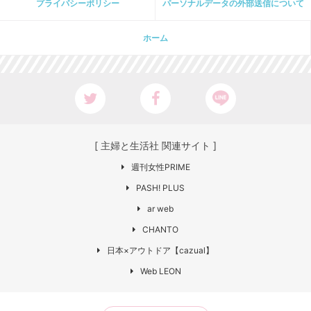
プライパシーポリシー
パーソナルデータの外部送信について
ホーム
[ 主婦と生活社 関連サイト ]
週刊女性PRIME
PASH! PLUS
ar web
CHANTO
日本×アウトドア【cazual】
Web LEON