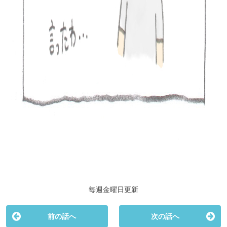
毎週金曜日更新
前の話へ
次の話へ