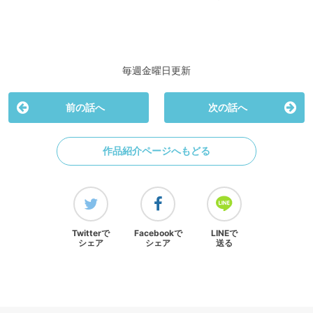
毎週金曜日更新
前の話へ
次の話へ
作品紹介ページへもどる
Twitterで
Facebookで
LINEで
シェア
シェア
送る