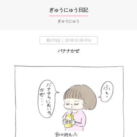
ぎゅうにゅう日記
ぎゅうにゅう
第073話 │ 2018.10.26 (Fri)
バナナかぜ