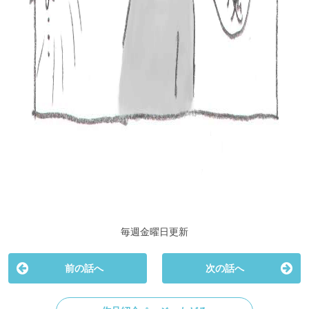
毎週金曜日更新
前の話へ
次の話へ