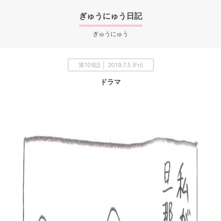
ぎゅうにゅう日記
ぎゅうにゅう
第109話 │ 2019.7.5 (Fri)
ドラマ