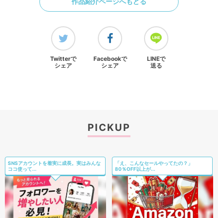
作品紹介ページへもどる
Twitterで
Facebookで
LINEで
シェア
シェア
送る
PICKUP
SNSアカウントを着実に成長。実はみんな
「え、こんなセールやってたの？」
ココ使って...
80％OFF以上が...