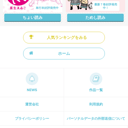
最新７巻好評発売
単行本好評発売中
中！
ちょい読み
ためし読み
人気ランキングをみる
ホーム
NEWS
作品一覧
運営会社
利用規約
プライパシーポリシー
パーソナルデータの外部送信について