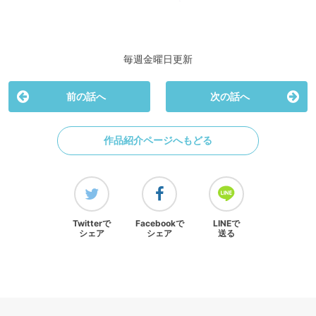
毎週金曜日更新
前の話へ
次の話へ
作品紹介ページへもどる
Twitterで
Facebookで
LINEで
シェア
シェア
送る