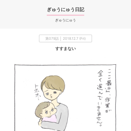
ぎゅうにゅう日記
ぎゅうにゅう
第079話 │ 2018.12.7 (Fri)
すすまない