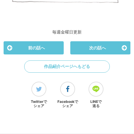
毎週金曜日更新
前の話へ
次の話へ
作品紹介ページへもどる
Twitterで
Facebookで
LINEで
シェア
シェア
送る