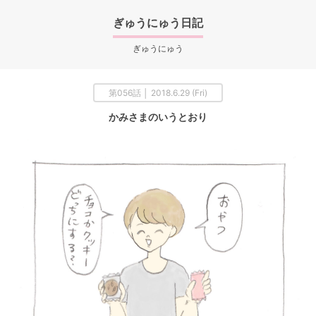
ぎゅうにゅう日記
ぎゅうにゅう
第056話 │ 2018.6.29 (Fri)
かみさまのいうとおり