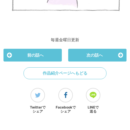
毎週金曜日更新
前の話へ
次の話へ
作品紹介ページへもどる
Twitterで
Facebookで
LINEで
シェア
シェア
送る