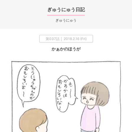
ぎゅうにゅう日記
ぎゅうにゅう
第037話 │ 2018.2.16 (Fri)
かぁかのほうが