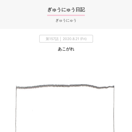
ぎゅうにゅう日記
ぎゅうにゅう
第157話 │ 2020.8.21 (Fri)
あこがれ