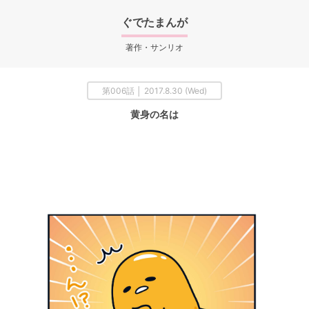
ぐでたまんが
著作・サンリオ
第006話 │ 2017.8.30 (Wed)
黄身の名は