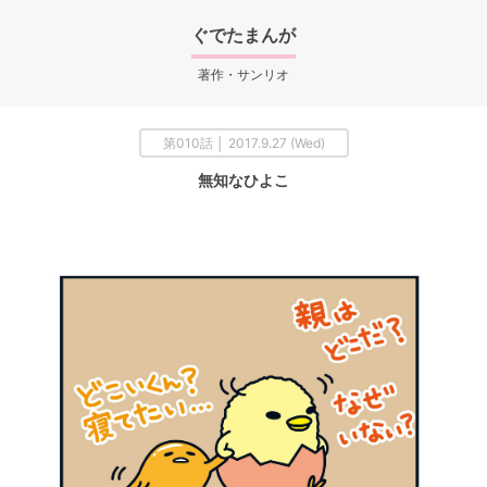
ぐでたまんが
著作・サンリオ
第010話 │ 2017.9.27 (Wed)
無知なひよこ