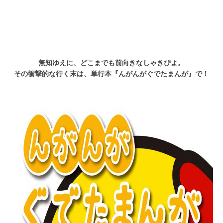
無知ゆえに、どこまでも前向きなしゃきぴよ。
その衝撃的な行く末は、単行本『んがんがぐでたまんが』で！