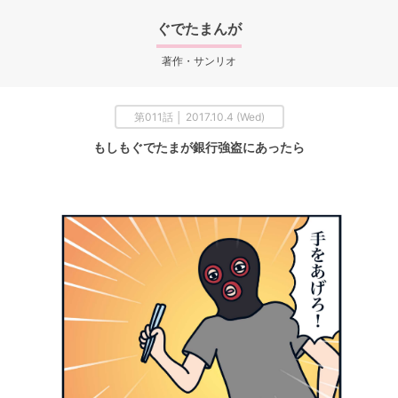
ぐでたまんが
著作・サンリオ
第011話 │ 2017.10.4 (Wed)
もしもぐでたまが銀行強盗にあったら