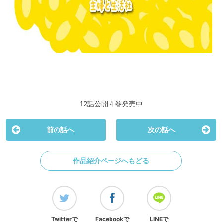
12話公開４巻発売中
前の話へ
次の話へ
作品紹介ページへもどる
Twitterで
Facebookで
LINEで