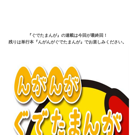
『ぐでたまんが』の連載は今回が最終回！
残りは単行本『んがんがぐでたまんが』でお楽しみください。