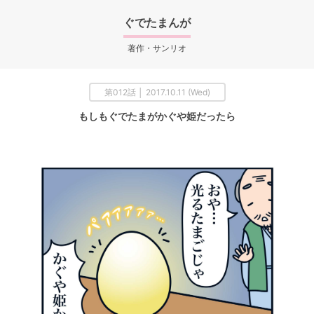
ぐでたまんが
著作・サンリオ
第012話 │ 2017.10.11 (Wed)
もしもぐでたまがかぐや姫だったら