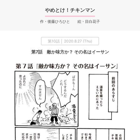
やめとけ！チキンマン
作・後藤ひろひと 絵・目白花子
第10話 │ 2020.8.27 (Thu)
第7話 敵か味方か？ その名はイーサン