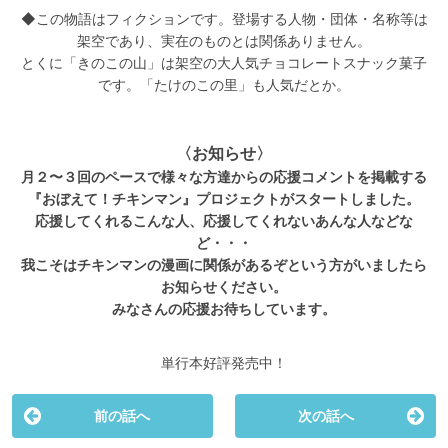
◆この物語はフィクションです。登場する人物・団体・名称等は
架空であり、実在のものとは関係ありません。
とくに「きのこの山」は架空の大人気チョコレートスナック菓子
です。「たけのこの里」も人気だとか。
〈お知らせ〉
月２〜３回のペースで様々な方達からの応援コメントを掲載する
『おぼえて！チキンマン』プロジェクトがスタートしました。
応援してくれるこんな人、応援してくれないあんな人などな
ど・・・
我こそはチキンマンの漫画に関係があるぞという方がいましたら
お知らせください。
みなさんの応援お待ちしています。
単行本好評発売中！
前の話へ
次の話へ