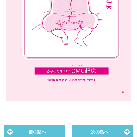
前の話へ
次の話へ