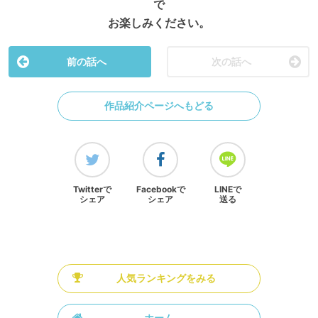
で
お楽しみください。
前の話へ
次の話へ
作品紹介ページへもどる
Twitterで
Facebookで
LINEで
シェア
シェア
送る
人気ランキングをみる
ホーム