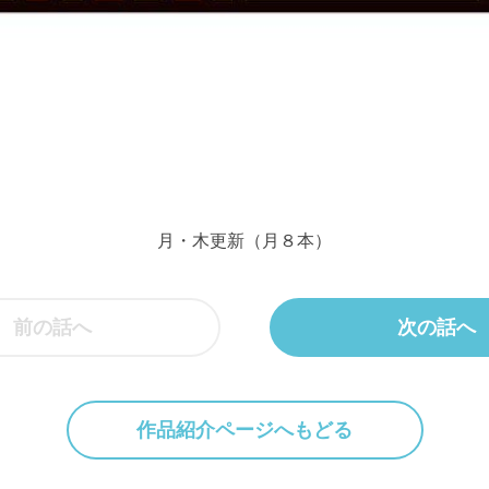
月・木更新（月８本）
前の話へ
次の話へ
作品紹介ページへもどる