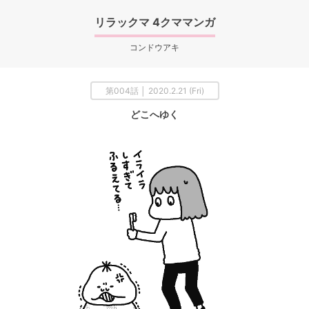
リラックマ 4クママンガ
コンドウアキ
第004話 │ 2020.2.21 (Fri)
どこへゆく