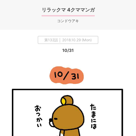
リラックマ 4クママンガ
コンドウアキ
第132話 │ 2018.10.29 (Mon)
10/31