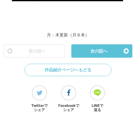
月・木更新（月８本）
前の話へ
次の話へ
作品紹介ページへもどる
Twitterで
Facebookで
LINEで
シェア
シェア
送る