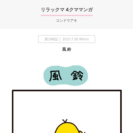
リラックマ 4クママンガ
コンドウアキ
第396話 │ 2021.7.26 (Mon)
風 鈴