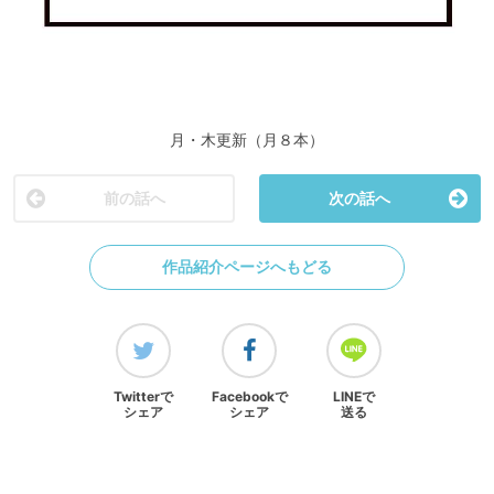
月・木更新（月８本）
前の話へ
次の話へ
作品紹介ページへもどる
Twitterで
Facebookで
LINEで
シェア
シェア
送る