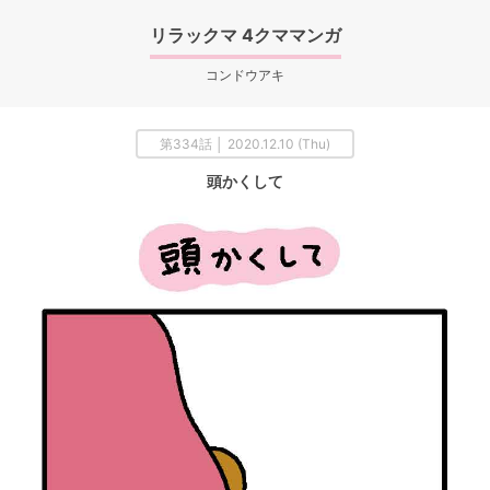
リラックマ 4クママンガ
コンドウアキ
第334話 │ 2020.12.10 (Thu)
頭かくして