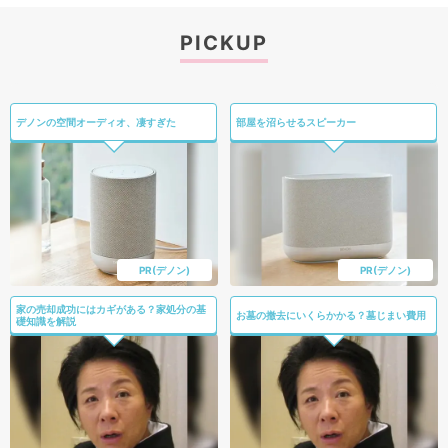
PICKUP
デノンの空間オーディオ、凄すぎた
部屋を沼らせるスピーカー
PR(デノン)
PR(デノン)
家の売却成功にはカギがある？家処分の基
お墓の撤去にいくらかかる？墓じまい費用
礎知識を解説