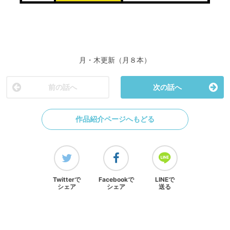
月・木更新（月８本）
前の話へ
次の話へ
作品紹介ページへもどる
Twitterで
Facebookで
LINEで
シェア
シェア
送る