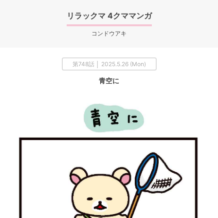
リラックマ 4クママンガ
コンドウアキ
第748話 │ 2025.5.26 (Mon)
青空に