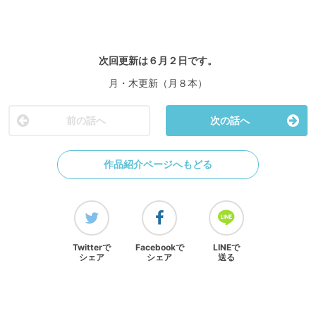
次回更新は６月２日です。
月・木更新（月８本）
前の話へ
次の話へ
作品紹介ページへもどる
Twitterで
Facebookで
LINEで
シェア
シェア
送る