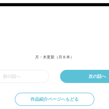
月・木更新（月８本）
前の話へ
次の話へ
作品紹介ページへもどる