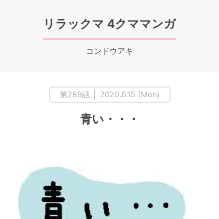
リラックマ 4クママンガ
コンドウアキ
第289話 │ 2020.6.15 (Mon)
青い・・・