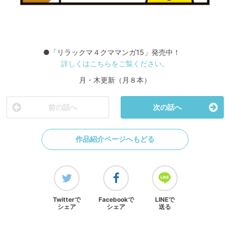
●「リラックマ４クママンガ15」発売中！
詳しくはこちらをご覧ください。
月・木更新（月８本）
前の話へ
次の話へ
作品紹介ページへもどる
Twitterで
Facebookで
LINEで
シェア
シェア
送る