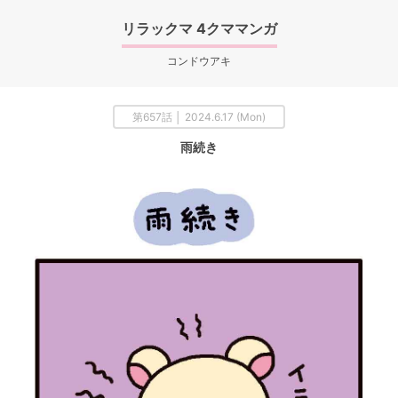
リラックマ 4クママンガ
コンドウアキ
第657話 │ 2024.6.17 (Mon)
雨続き