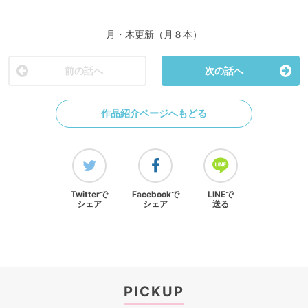
月・木更新（月８本）
前の話へ
次の話へ
作品紹介ページへもどる
Twitterで
Facebookで
LINEで
シェア
シェア
送る
PICKUP