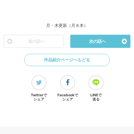
月・木更新（月８本）
前の話へ
次の話へ
作品紹介ページへもどる
Twitterで
Facebookで
LINEで
シェア
シェア
送る