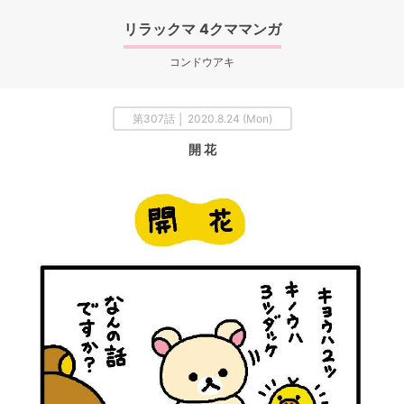
リラックマ 4クママンガ
コンドウアキ
第307話 │ 2020.8.24 (Mon)
開 花