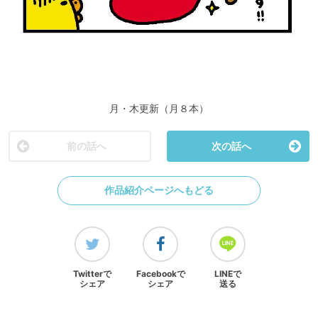
月・木更新（月８本）
前の話へ
次の話へ
作品紹介ページへもどる
Twitterで
Facebookで
LINEで
シェア
シェア
送る