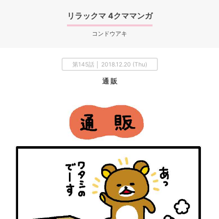
リラックマ 4クママンガ
コンドウアキ
第145話 │ 2018.12.20 (Thu)
通 販