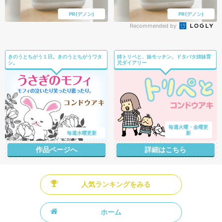
PR(デノン)
PR(デノン)
Recommended by
きのうとちがう１日。きのうとちがうワタ
姉トリペと、妹モッチン。ドタバタ姉妹育
シ。
児ダイアリー
毎週火曜・金曜更
毎週水曜更新
新
作品ページへ
詳細はこちら
人気ランキングをみる
ホーム