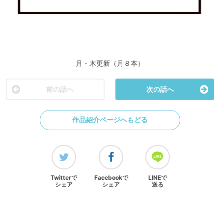
月・木更新（月８本）
前の話へ
次の話へ
作品紹介ページへもどる
Twitterで
Facebookで
LINEで
シェア
シェア
送る