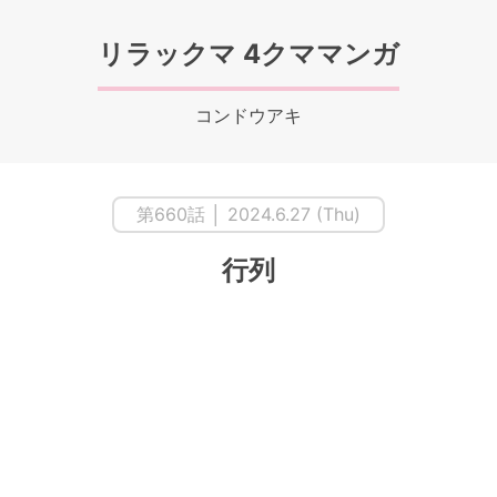
リラックマ 4クママンガ
コンドウアキ
第660話 │ 2024.6.27 (Thu)
行列