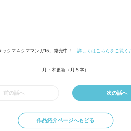
ラックマ４クママンガ15」発売中！
詳しくはこちらをご覧く
月・木更新（月８本）
前の話へ
次の話へ
作品紹介ページへもどる