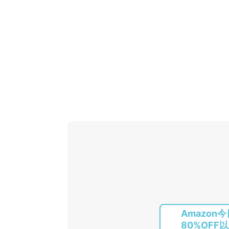
Amazon
80%OFF以