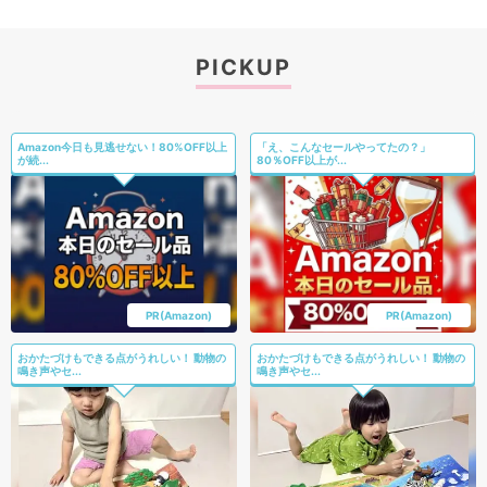
PICKUP
Amazon今日も見逃せない！80%OFF以上
「え、こんなセールやってたの？」
が続...
80％OFF以上が...
PR(Amazon)
PR(Amazon)
おかたづけもできる点がうれしい！ 動物の
おかたづけもできる点がうれしい！ 動物の
鳴き声やセ...
鳴き声やセ...