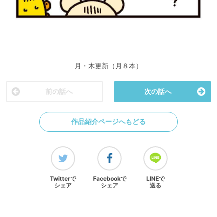
月・木更新（月８本）
前の話へ
次の話へ
作品紹介ページへもどる
Twitterで
Facebookで
LINEで
シェア
シェア
送る