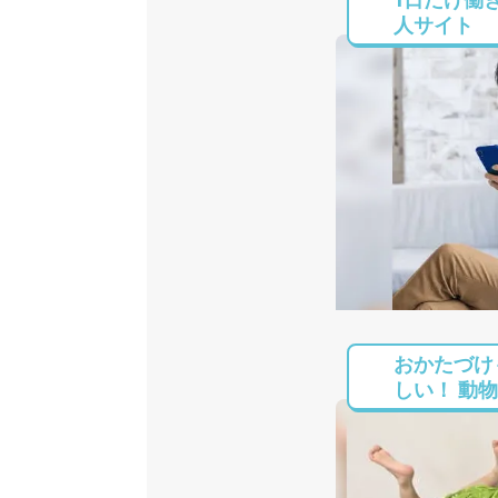
人サイト
おかたづけ
しい！ 動物