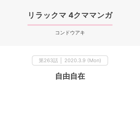
リラックマ 4クママンガ
コンドウアキ
第263話 │ 2020.3.9 (Mon)
自由自在