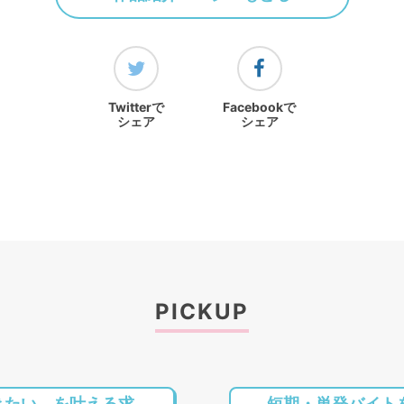
Twitterで
Facebookで
シェア
シェア
PICKUP
きたい、を叶える求
短期・単発バイト