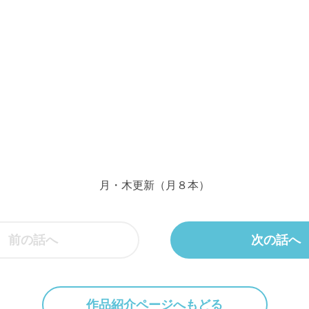
月・木更新（月８本）
前の話へ
次の話へ
作品紹介ページへもどる