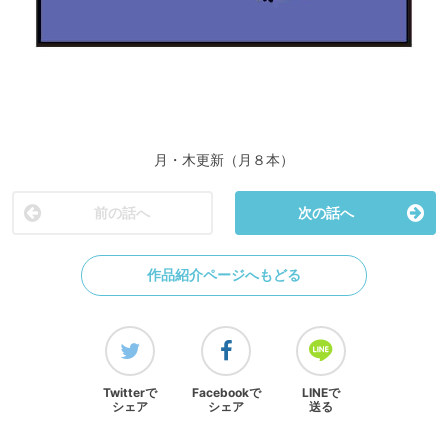
月・木更新（月８本）
前の話へ
次の話へ
作品紹介ページへもどる
Twitterで
Facebookで
LINEで
シェア
シェア
送る