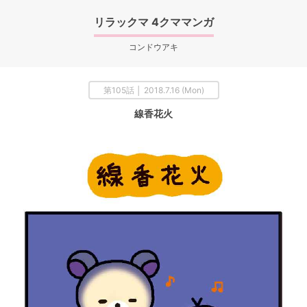
リラックマ 4クママンガ
コンドウアキ
第105話 │ 2018.7.16 (Mon)
線香花火