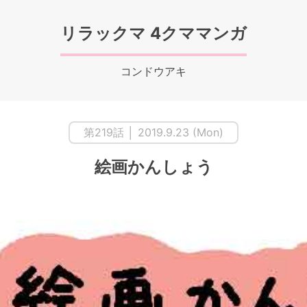
リラックマ 4クママンガ
コンドウアキ
第219話 │ 2019.9.23 (Mon)
絵画かんしょう