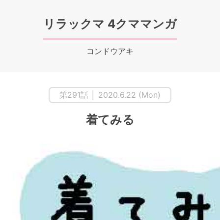
リラックマ 4クママンガ
コンドウアキ
第291話 │ 2020.6.22 (Mon)
着てみる